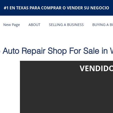
#1 EN TEXAS PARA COMPRAR O VENDER SU NEGOCIO
New Page
ABOUT
SELLING A BUSINESS
BUYING A B
le Auto Repair Shop For Sale in
VENDID