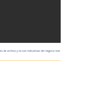
 de archivo y no son indicativas del negocio real.
Agente de listado