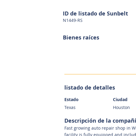
ID de listado de Sunbelt
N1449-RS
Bienes raíces
listado de detalles
Estado
Ciudad
Texas
Houston
Descripción de la compañ
Fast growing auto repair shop in We
facility is fully equipped and inc