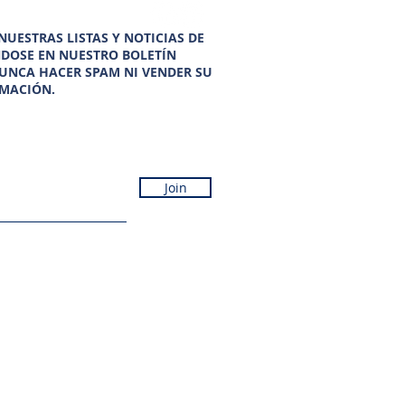
UESTRAS LISTAS Y NOTICIAS DE
NDOSE EN NUESTRO BOLETÍN
UNCA HACER SPAM NI VENDER SU
MACIÓN.
Join