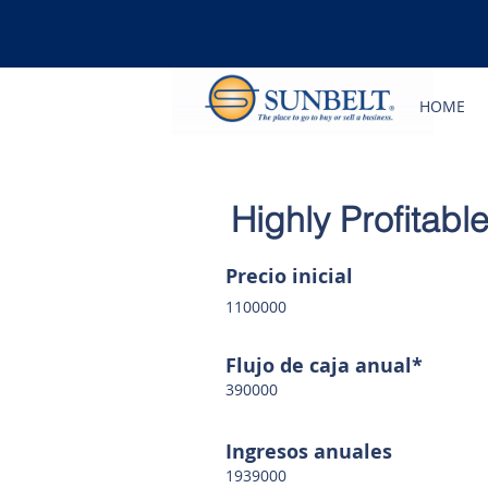
HOME
Highly Profitab
Precio inicial
1100000
Flujo de caja anual*
390000
Ingresos anuales
1939000