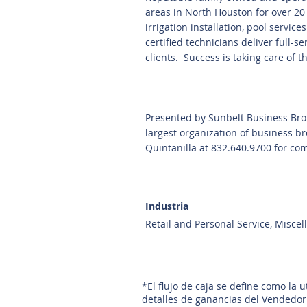
areas in North Houston for over 20
irrigation installation, pool servi
certified technicians deliver full-s
clients. Success is taking care of t
Presented by Sunbelt Business Bro
largest organization of business b
Quintanilla at 832.640.9700 for com
Industria
Retail and Personal Service, Misce
*El flujo de caja se define como la 
detalles de ganancias del Vendedor