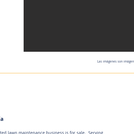
Las imágenes son imágenes
ía
ed lawn maintenance business is for sale. Serving