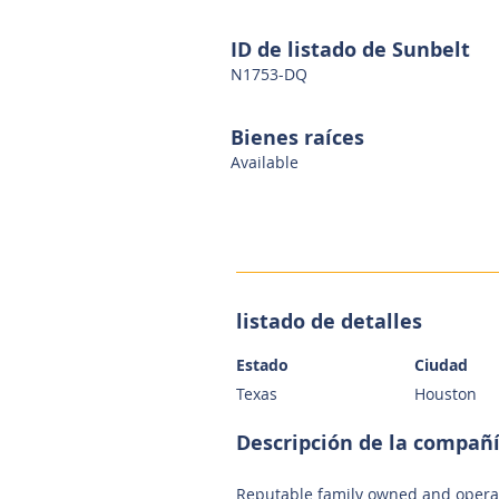
ID de listado de Sunbelt
N1753-DQ
Bienes raíces
Available
listado de detalles
Estado
Ciudad
Texas
Houston
Descripción de la compañ
Reputable family owned and operat