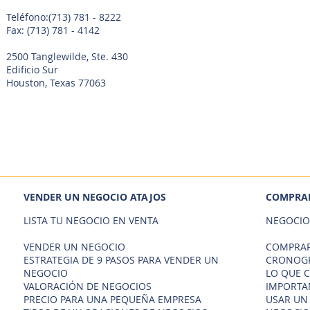
Teléfono:
(713) 781 - 8222
Fax: (713) 781 - 4142
2500 Tanglewilde, Ste. 430
Edificio Sur
Houston, Texas 77063
VENDER UN NEGOCIO ATAJOS
COMPRAR
LISTA TU NEGOCIO EN VENTA
NEGOCIO
VENDER UN NEGOCIO
COMPRAR
ESTRATEGIA DE 9 PASOS PARA VENDER UN
CRONOGR
NEGOCIO
LO QUE 
VALORACIÓN DE NEGOCIOS
IMPORTA
PRECIO PARA UNA PEQUEÑA EMPRESA
USAR UN