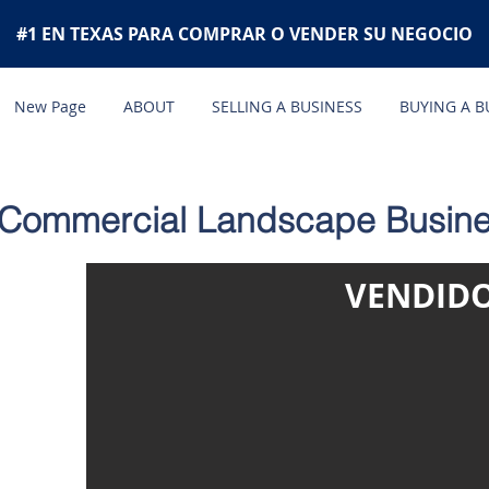
#1 EN TEXAS PARA COMPRAR O VENDER SU NEGOCIO
New Page
ABOUT
SELLING A BUSINESS
BUYING A B
 Commercial Landscape Busines
VENDID