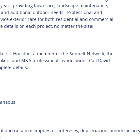
 years providing lawn care, landscape maintenance,
ces and additional outdoor needs. Professional and
ervice exterior care for both residential and commercial
he details on each project, no matter the size!
kers – Houston; a member of the Sunbelt Network, the
rokers and M&A professionals world-wide. Call David
plete details.
llaneous
utilidad neta más impuestos, intereses, depreciación, amortización 
.