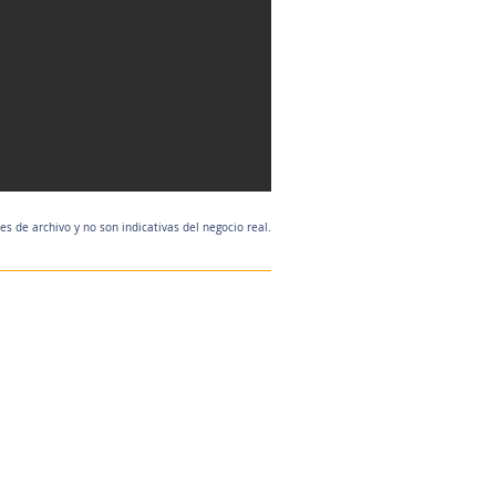
 de archivo y no son indicativas del negocio real.
Agente de listado