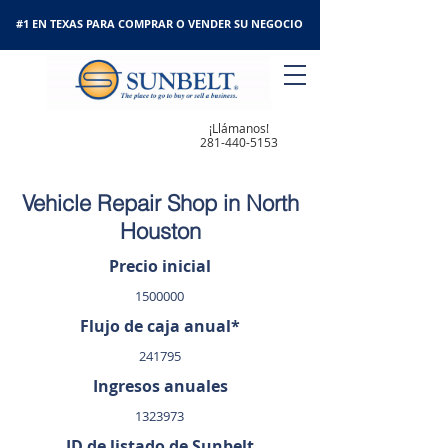
#1 EN TEXAS PARA COMPRAR O VENDER SU NEGOCIO
¡Llámanos!
281-440-5153
Vehicle Repair Shop in North
Houston
Precio inicial
1500000
Flujo de caja anual*
241795
Ingresos anuales
1323973
ID de listado de Sunbelt