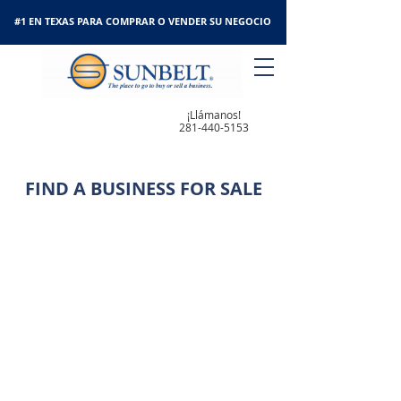
#1 EN TEXAS PARA COMPRAR O VENDER SU NEGOCIO
¡Llámanos!
281-440-5153
FIND A BUSINESS FOR SALE