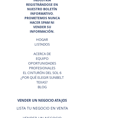
INDUSTRIA
REGISTRÁNDOSE EN
NUESTRO BOLETÍN
INFORMATIVO.
PROMETEMOS NUNCA
HACER SPAM NI
VENDER SU
INFORMACIÓN.
HOGAR
LISTADOS
ACERCA DE
EQUIPO
OPORTUNIDADES
PROFESIONALES
EL CINTURÓN DEL SOL 6
¿POR QUÉ ELEGIR SUNBELT
TEXAS?
BLOG
VENDER UN NEGOCIO ATAJOS
LISTA TU NEGOCIO EN VENTA