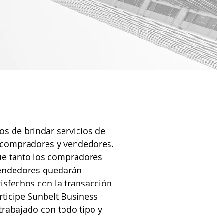
s de brindar servicios de
s compradores y vendedores.
ue tanto los compradores
endedores quedarán
sfechos con la transacción
ticipe Sunbelt Business
rabajado con todo tipo y