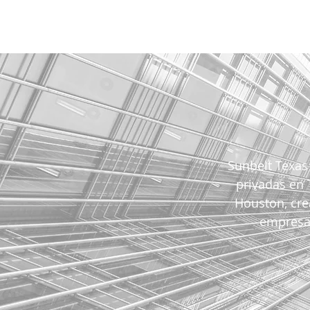
Sunbelt Texas
privadas en 
Houston, cre
empresas