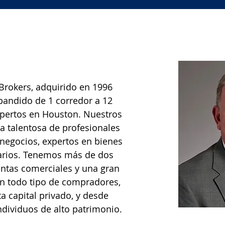
Brokers, adquirido en 1996
xpandido de 1 corredor a 12
xpertos en Houston. Nuestros
a talentosa de profesionales
 negocios, expertos en bienes
tarios. Tenemos más de dos
entas comerciales y una gran
on todo tipo de compradores,
a capital privado, y desde
individuos de alto patrimonio.