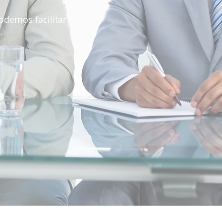
odemos facilitar
.