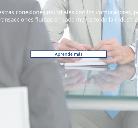
uestras conexiones mundiales con los compradores, p
transacciones fluidas en cada mercado de la industria
Aprende más