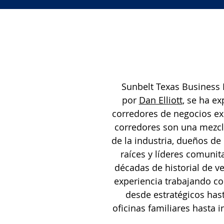
Sunbelt Texas Business 
por
Dan Elliott
, se ha e
corredores de negocios e
corredores son una mezcl
de la industria, dueños de
raíces y líderes comuni
décadas de historial de v
experiencia trabajando c
desde estratégicos hast
oficinas familiares hasta 