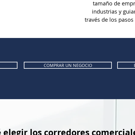
tamaño de empre
industrias y gui
través de los paso
COMPRAR UN NEGOCIO
 elegir los corredores comercial