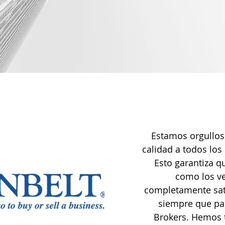
Estamos orgulloso
calidad a todos lo
Esto garantiza q
como los v
completamente sati
siempre que par
Brokers. Hemos t