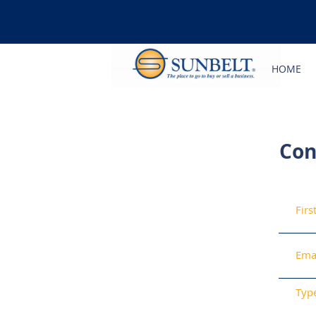
HOME
Con