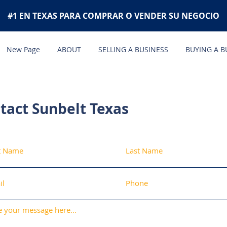
#1 EN TEXAS PARA COMPRAR O VENDER SU NEGOCIO
New Page
ABOUT
SELLING A BUSINESS
BUYING A B
tact Sunbelt Texas