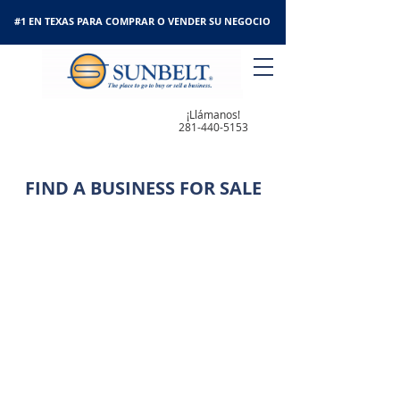
#1 EN TEXAS PARA COMPRAR O VENDER SU NEGOCIO
¡Llámanos!
281-440-5153
FIND A BUSINESS FOR SALE