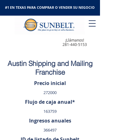
#1 EN TEXAS PARA COMPRAR O VENDER SU NEGOCIO
¡Llámanos!
281-440-5153
Austin Shipping and Mailing
Franchise
Precio inicial
272000
Flujo de caja anual*
163759
Ingresos anuales
366497
ID de listado de Sunbelt