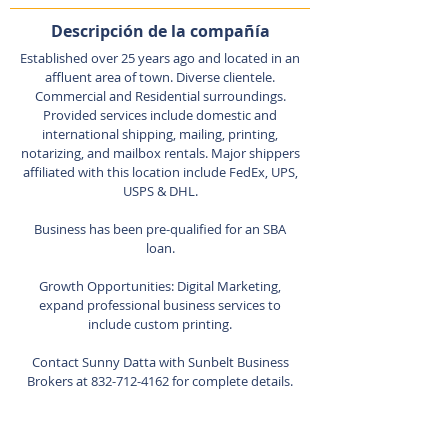
Descripción de la compañía
Established over 25 years ago and located in an
affluent area of town. Diverse clientele.
Commercial and Residential surroundings.
Provided services include domestic and
international shipping, mailing, printing,
notarizing, and mailbox rentals. Major shippers
affiliated with this location include FedEx, UPS,
USPS & DHL.
Business has been pre-qualified for an SBA
loan.
Growth Opportunities: Digital Marketing,
expand professional business services to
include custom printing.
Contact Sunny Datta with Sunbelt Business
Brokers at
832-712-4162
for complete details.
Agente de listado