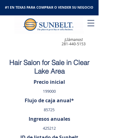
#1 EN TEXAS PARA COMPRAR O VENDER SU NEGOCIO
¡Llámanos!
281-440-5153
Hair Salon for Sale in Clear
Lake Area
Precio inicial
199000
Flujo de caja anual*
85725
Ingresos anuales
425212
ID de listado de Sunbelt