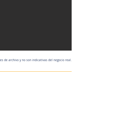
 de archivo y no son indicativas del negocio real.
Agente de listado