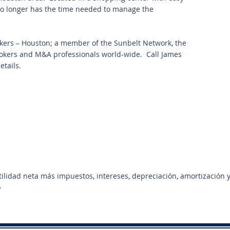
 no longer has the time needed to manage the
kers – Houston; a member of the Sunbelt Network, the
rokers and M&A professionals world-wide. Call James
etails.
utilidad neta más impuestos, intereses, depreciación, amortización 
.