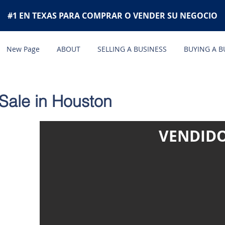
#1 EN TEXAS PARA COMPRAR O VENDER SU NEGOCIO
New Page
ABOUT
SELLING A BUSINESS
BUYING A B
 Sale in Houston
VENDID