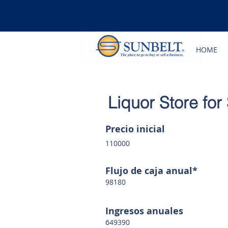
HOME
Liquor Store for
Precio inicial
110000
Flujo de caja anual*
98180
Ingresos anuales
649390