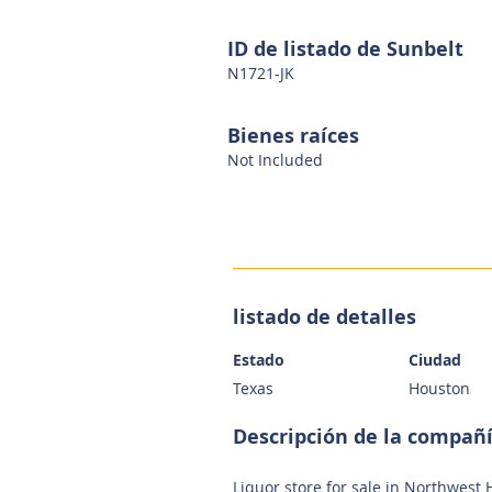
ID de listado de Sunbelt
N1721-JK
Bienes raíces
Not Included
listado de detalles
Estado
Ciudad
Texas
Houston
Descripción de la compañ
Liquor store for sale in Northwest