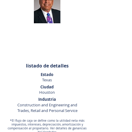
David
Quintanilla
281-440-5153
dquintanilla@sunbelttexas.com
listado de detalles
Estado
Texas
Ciudad
Houston
Industria
Construction and Engineering and
Trades, Retail and Personal Service
*El flujo de caja se define como la utilidad neta más
impuestos, intereses, depreciación, amortización y
compensación al propietario. Ver detalles de ganancias