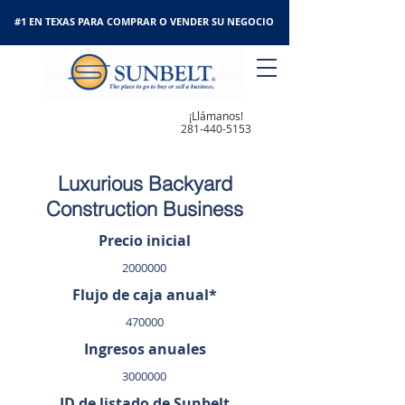
#1 EN TEXAS PARA COMPRAR O VENDER SU NEGOCIO
¡Llámanos!
281-440-5153
Luxurious Backyard
Construction Business
Precio inicial
2000000
Flujo de caja anual*
470000
Ingresos anuales
3000000
ID de listado de Sunbelt