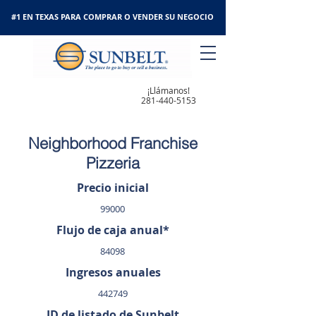
#1 EN TEXAS PARA COMPRAR O VENDER SU NEGOCIO
¡Llámanos!
281-440-5153
Neighborhood Franchise
Pizzeria
Precio inicial
99000
Flujo de caja anual*
84098
Ingresos anuales
442749
ID de listado de Sunbelt