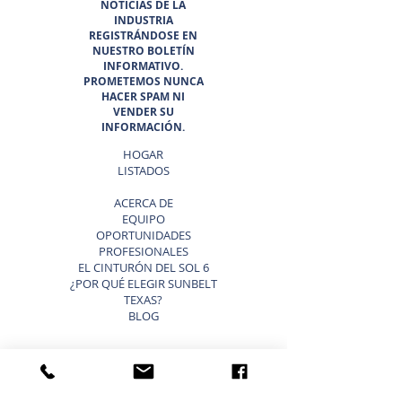
NOTICIAS DE LA
INDUSTRIA
REGISTRÁNDOSE EN
NUESTRO BOLETÍN
INFORMATIVO.
PROMETEMOS NUNCA
HACER SPAM NI
VENDER SU
INFORMACIÓN.
HOGAR
LISTADOS
ACERCA DE
EQUIPO
OPORTUNIDADES
PROFESIONALES
EL CINTURÓN DEL SOL 6
¿POR QUÉ ELEGIR SUNBELT
TEXAS?
BLOG
VENDER UN NEGOCIO ATAJOS
LISTA TU NEGOCIO EN VENTA