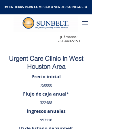
#1 EN TEXAS PARA COMPRAR O VENDER SU NEGOCIO
¡Llámanos!
281-440-5153
Urgent Care Clinic in West
Houston Area
Precio inicial
750000
Flujo de caja anual*
322488
Ingresos anuales
953116
ID de listado de Sunbelt