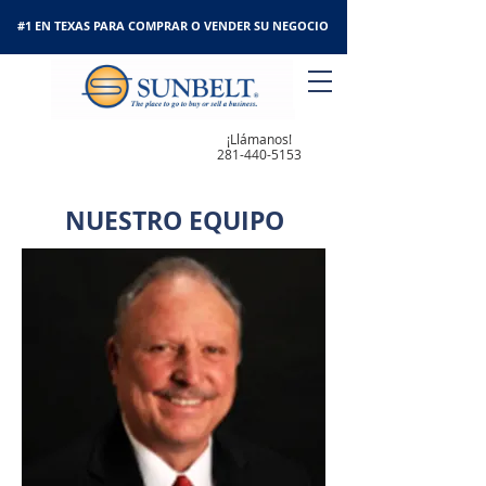
#1 EN TEXAS PARA COMPRAR O VENDER SU NEGOCIO
¡Llámanos!
281-440-5153
NUESTRO EQUIPO