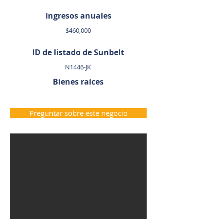
Ingresos anuales
$460,000
ID de listado de Sunbelt
N1446-JK
Bienes raíces
Preguntar sobre este negocio