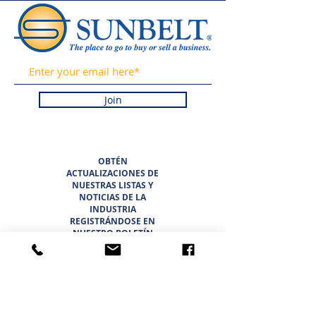
Join
OBTÉN
ACTUALIZACIONES DE
NUESTRAS LISTAS Y
NOTICIAS DE LA
INDUSTRIA
REGISTRÁNDOSE EN
NUESTRO BOLETÍN
INFORMATIVO.
PROMETEMOS NUNCA
HACER SPAM NI
VENDER SU
INFORMACIÓN.
HOGAR