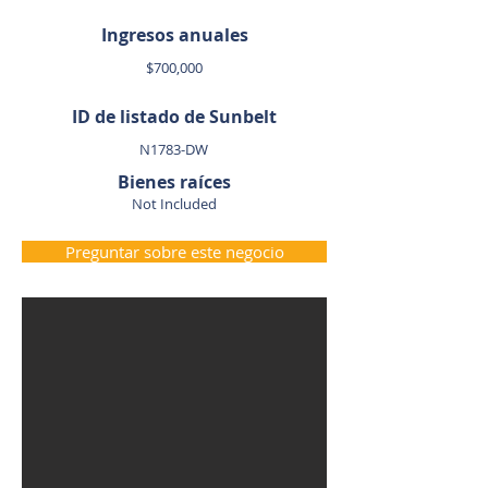
Ingresos anuales
$700,000
ID de listado de Sunbelt
N1783-DW
Bienes raíces
Not Included
Preguntar sobre este negocio