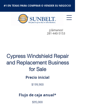
#1 EN TEXAS PARA COMPRAR O VENDER SU NEGOCIO
¡Llámanos!
281-440-5153
Cypress Windshield Repair
and Replacement Business
for Sale
Precio inicial
$199,900
Flujo de caja anual*
$95,000