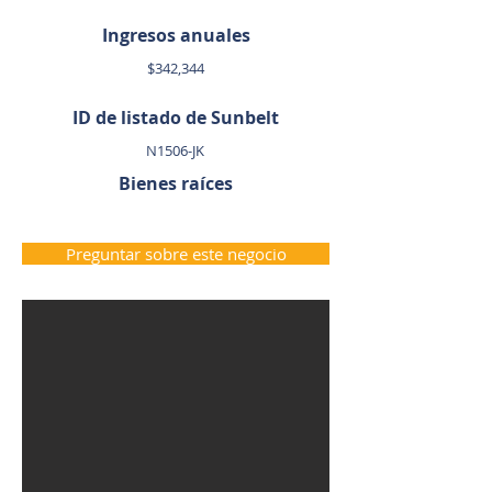
Ingresos anuales
$342,344
ID de listado de Sunbelt
N1506-JK
Bienes raíces
Preguntar sobre este negocio