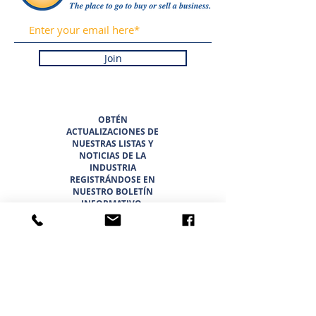
Join
OBTÉN
ACTUALIZACIONES DE
NUESTRAS LISTAS Y
NOTICIAS DE LA
INDUSTRIA
REGISTRÁNDOSE EN
NUESTRO BOLETÍN
INFORMATIVO.
PROMETEMOS NUNCA
HACER SPAM NI
VENDER SU
INFORMACIÓN.
HOGAR
LISTADOS
ACERCA DE