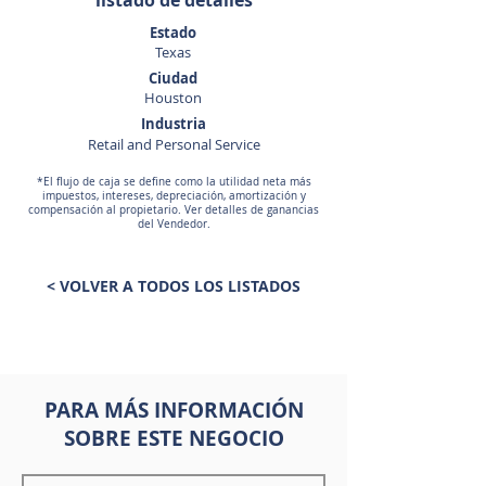
listado de detalles
Estado
Texas
Ciudad
Houston
Industria
Retail and Personal Service
*El flujo de caja se define como la utilidad neta más
impuestos, intereses, depreciación, amortización y
compensación al propietario. Ver detalles de ganancias
del Vendedor.
< VOLVER A TODOS LOS LISTADOS
PARA MÁS INFORMACIÓN
SOBRE ESTE NEGOCIO