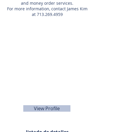
and money order services.
For more information, contact James Kim
at
713.269.4959
Agente de listado
713-269-4959
View Profile