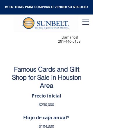
#1 EN TEXAS PARA COMPRAR O VENDER SU NEGOCIO
¡Llámanos!
281-440-5153
Famous Cards and Gift
Shop for Sale in Houston
Area
Precio inicial
$230,000
Flujo de caja anual*
$104,330