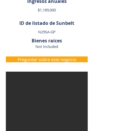
Ingresos anuales
$1,189,000
ID de listado de Sunbelt
N29SA-GP
Bienes raíces
Not Included
Preguntar sobre este negocio