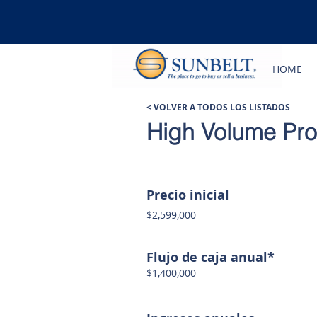
HOME
< VOLVER A TODOS LOS LISTADOS
High Volume Pro
Precio inicial
$2,599,000
Flujo de caja anual*
$1,400,000