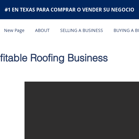
#1 EN TEXAS PARA COMPRAR O VENDER SU NEGOCIO
New Page
ABOUT
SELLING A BUSINESS
BUYING A B
fitable Roofing Business