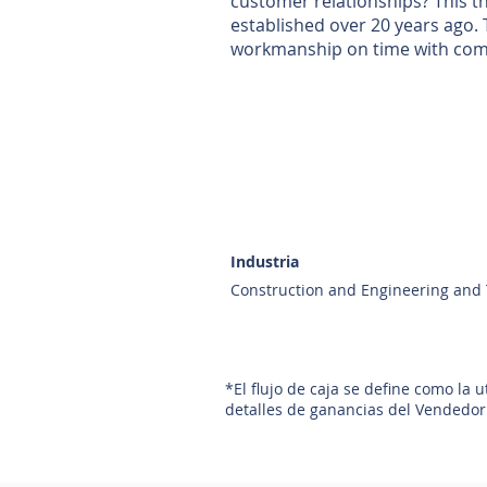
customer relationships? This t
established over 20 years ago. 
workmanship on time with compe
Industria
Construction and Engineering and
*El flujo de caja se define como la 
detalles de ganancias del Vendedor