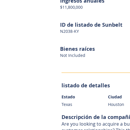
Ingresos anuales
$11,800,000
ID de listado de Sunbelt
N2038-KY
Bienes raíces
Not Included
listado de detalles
Estado
Ciudad
Texas
Houston
Descripción de la compañ
Are you looking to acquire a bu