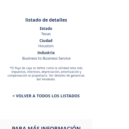
listado de detalles
Estado
Texas
Ciudad
Houston
Industria
Business to Business Service
*El flujo de caja se define como la utilidad neta más
impuestos, intereses, depreciación, amortización y
compensación al propietario. Ver detalles de ganancias
del Vendedor.
< VOLVER A TODOS LOS LISTADOS
PARA MÁS INFORMACIÓN