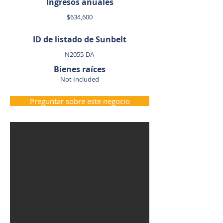
Ingresos anuales
$634,600
ID de listado de Sunbelt
N2055-DA
Bienes raíces
Not Included
Preguntar sobre este negocio