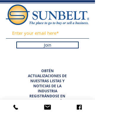
Join
OBTÉN
ACTUALIZACIONES DE
NUESTRAS LISTAS Y
NOTICIAS DE LA
INDUSTRIA
REGISTRÁNDOSE EN
NUESTRO BOLETÍN
INFORMATIVO.
PROMETEMOS NUNCA
HACER SPAM NI
VENDER SU
INFORMACIÓN.