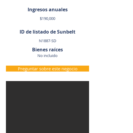
Ingresos anuales
$190,000
ID de listado de Sunbelt
N1887-SD
Bienes raíces
No incluido
Preguntar sobre este negocio