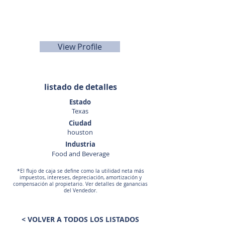
datta
soleado
832-712-4162
View Profile
listado de detalles
Estado
Texas
Ciudad
houston
Industria
Food and Beverage
*El flujo de caja se define como la utilidad neta más
impuestos, intereses, depreciación, amortización y
compensación al propietario. Ver detalles de ganancias
del Vendedor.
< VOLVER A TODOS LOS LISTADOS