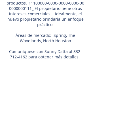
productos._11100000-0000-0000-0000-00
0000000111_ El propietario tiene otros
intereses comerciales . Idealmente, el
nuevo propietario brindaría un enfoque
práctico.
Áreas de mercado: Spring, The
Woodlands, North Houston
Comuníquese con Sunny Datta al
832-
712-4162
para obtener más detalles.
Agente de listado