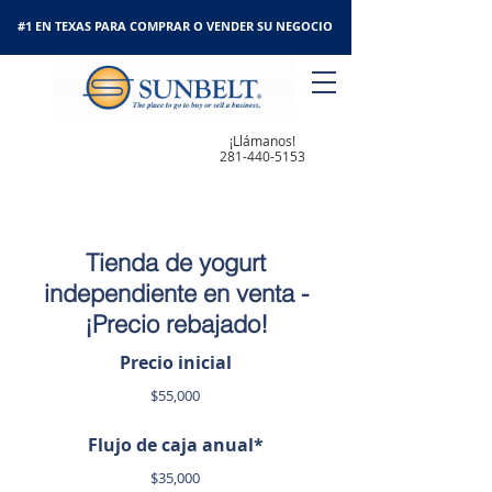
#1 EN TEXAS PARA COMPRAR O VENDER SU NEGOCIO
¡Llámanos!
281-440-5153
Tienda de yogurt
independiente en venta -
¡Precio rebajado!
Precio inicial
$55,000
Flujo de caja anual*
$35,000