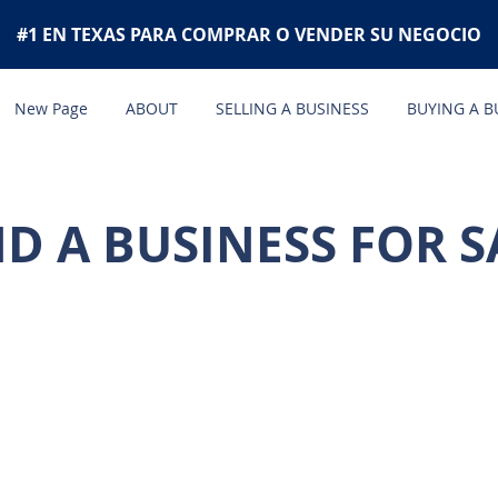
#1 EN TEXAS PARA COMPRAR O VENDER SU NEGOCIO
New Page
ABOUT
SELLING A BUSINESS
BUYING A B
ND A BUSINESS FOR S