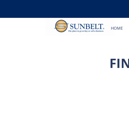
HOME
FI