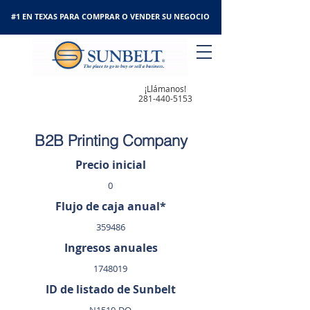
#1 EN TEXAS PARA COMPRAR O VENDER SU NEGOCIO
¡Llámanos!
281-440-5153
B2B Printing Company
Precio inicial
0
Flujo de caja anual*
359486
Ingresos anuales
1748019
ID de listado de Sunbelt