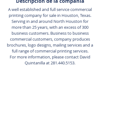
Descripción de la compañía
A well established and full service commercial
printing company for sale in Houston, Texas.
Serving in and around North Houston for
more than 25 years, with an excess of 300
business customers. Business to business
commercial customers, company produces
brochures, logo designs, mailing services and a
full range of commercial printing services.
For more information, please contact David
Quintanilla at
281.440.5153
.
Agente de listado
David
Quintanilla