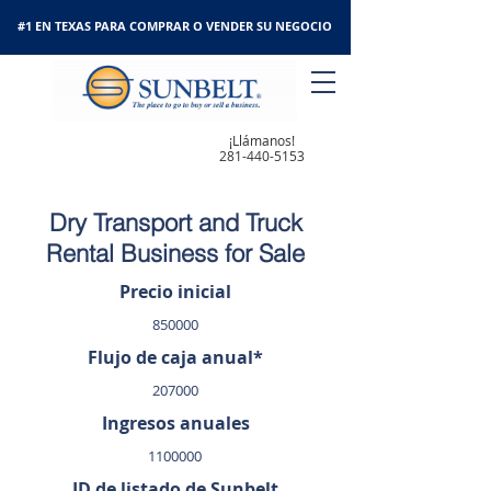
#1 EN TEXAS PARA COMPRAR O VENDER SU NEGOCIO
¡Llámanos!
281-440-5153
Dry Transport and Truck
Rental Business for Sale
Precio inicial
850000
Flujo de caja anual*
207000
Ingresos anuales
1100000
ID de listado de Sunbelt