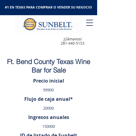
#1 EN TEXAS PARA COMPRAR O VENDER SU NEGOCIO
¡Llámanos!
281-440-5153
Ft. Bend County Texas Wine
Bar for Sale
Precio inicial
99900
Flujo de caja anual*
20000
Ingresos anuales
150000
ID de listado de Sunbelt