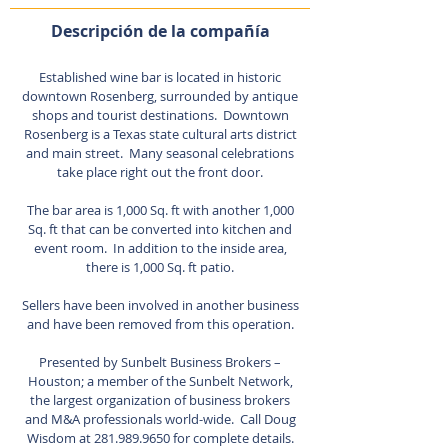
Descripción de la compañía
Established wine bar is located in historic
downtown Rosenberg, surrounded by antique
shops and tourist destinations. Downtown
Rosenberg is a Texas state cultural arts district
and main street. Many seasonal celebrations
take place right out the front door.
The bar area is 1,000 Sq. ft with another 1,000
Sq. ft that can be converted into kitchen and
event room. In addition to the inside area,
there is 1,000 Sq. ft patio.
Sellers have been involved in another business
and have been removed from this operation.
Presented by Sunbelt Business Brokers –
Houston; a member of the Sunbelt Network,
the largest organization of business brokers
and M&A professionals world-wide. Call Doug
Wisdom at
281.989.9650
for complete details.