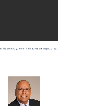
 de archivo y no son indicativas del negocio real.
Agente de listado