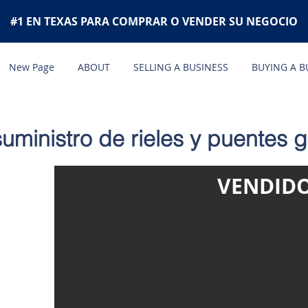
#1 EN TEXAS PARA COMPRAR O VENDER SU NEGOCIO
New Page
ABOUT
SELLING A BUSINESS
BUYING A B
suministro de rieles y puentes 
VENDID