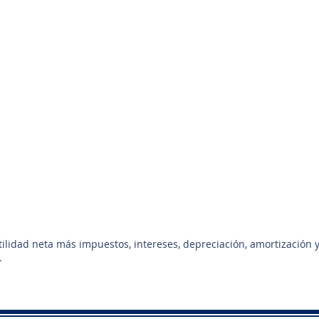
utilidad neta más impuestos, intereses, depreciación, amortización 
.