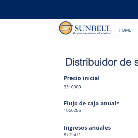
HOME
Distribuidor de 
Precio inicial
3310000
Flujo de caja anual*
1066286
Ingresos anuales
8775471