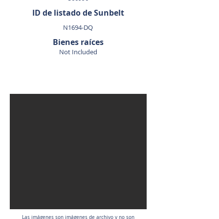
ID de listado de Sunbelt
N1694-DQ
Bienes raíces
Not Included
VENDIDO
Las imágenes son imágenes de archivo y no son