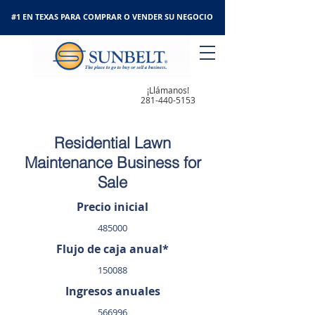
#1 EN TEXAS PARA COMPRAR O VENDER SU NEGOCIO
¡Llámanos!
281-440-5153
Residential Lawn
Maintenance Business for
Sale
Precio inicial
485000
Flujo de caja anual*
150088
Ingresos anuales
566996