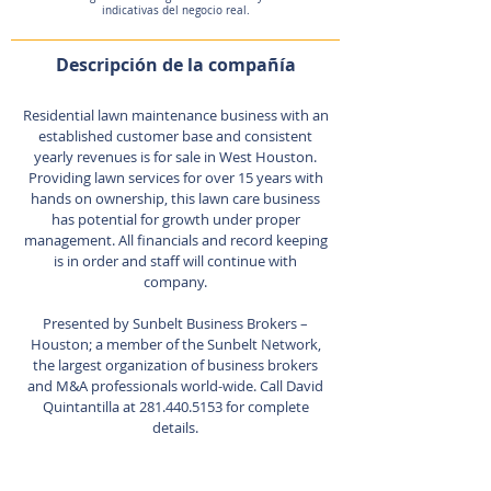
indicativas del negocio real.
Descripción de la compañía
Residential lawn maintenance business with an
established customer base and consistent
yearly revenues is for sale in West Houston.
Providing lawn services for over 15 years with
hands on ownership, this lawn care business
has potential for growth under proper
management. All financials and record keeping
is in order and staff will continue with
company.
Presented by Sunbelt Business Brokers –
Houston; a member of the Sunbelt Network,
the largest organization of business brokers
and M&A professionals world-wide. Call David
Quintantilla at
281.440.5153
for complete
details.