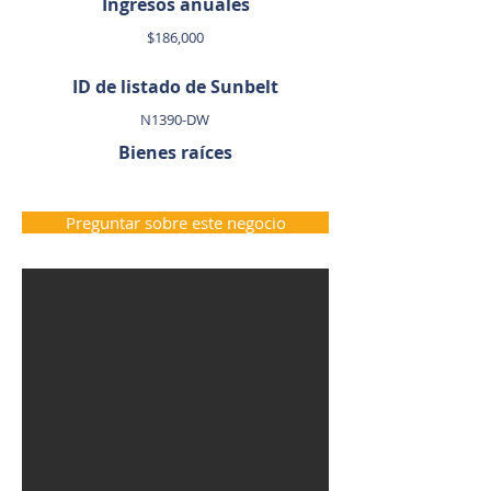
Ingresos anuales
$186,000
ID de listado de Sunbelt
N1390-DW
Bienes raíces
Preguntar sobre este negocio