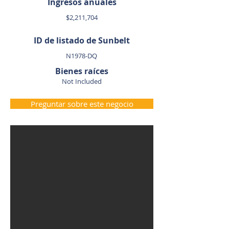
Ingresos anuales
$2,211,704
ID de listado de Sunbelt
N1978-DQ
Bienes raíces
Not Included
Preguntar sobre este negocio