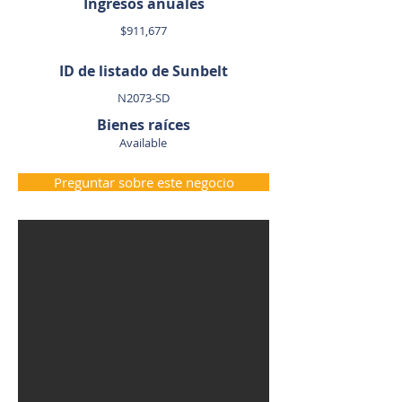
Ingresos anuales
$911,677
ID de listado de Sunbelt
N2073-SD
Bienes raíces
Available
Preguntar sobre este negocio