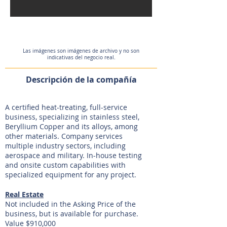
Expired
Las imágenes son imágenes de archivo y no son
indicativas del negocio real.
Descripción de la compañía
A certified heat-treating, full-service
business, specializing in stainless steel,
Beryllium Copper and its alloys, among
other materials. Company services
multiple industry sectors, including
aerospace and military. In-house testing
and onsite custom capabilities with
specialized equipment for any project.
Real Estate
Not included in the Asking Price of the
business, but is available for purchase.
Value $910,000