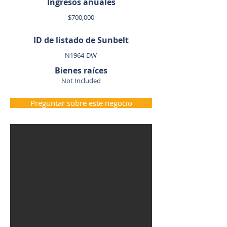
Ingresos anuales
$700,000
ID de listado de Sunbelt
N1964-DW
Bienes raíces
Not Included
Preguntar sobre este negocio