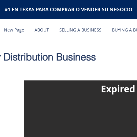
#1 EN TEXAS PARA COMPRAR O VENDER SU NEGOCIO
New Page
ABOUT
SELLING A BUSINESS
BUYING A B
y Distribution Business
Expired