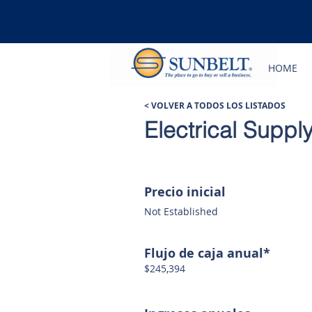
HOME
< VOLVER A TODOS LOS LISTADOS
Electrical Suppl
Precio inicial
Not Established
Flujo de caja anual*
$245,394