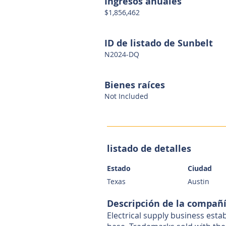
Ingresos anuales
$1,856,462
ID de listado de Sunbelt
N2024-DQ
Bienes raíces
Not Included
listado de detalles
Estado
Ciudad
Texas
Austin
Descripción de la compañ
Electrical supply business est