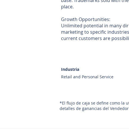
base. Trademarks sold with th
place.
Growth Opportunities:
Unlimited potential in many di
marketing to specific industrie
current customers are possibil
Industria
Retail and Personal Service
*El flujo de caja se define como la 
detalles de ganancias del Vendedor