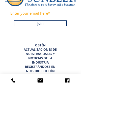
Join
OBTÉN
ACTUALIZACIONES DE
NUESTRAS LISTAS Y
NOTICIAS DE LA
INDUSTRIA
REGISTRÁNDOSE EN
NUESTRO BOLETÍN
INFORMATIVO.
PROMETEMOS NUNCA
HACER SPAM NI
VENDER SU
INFORMACIÓN.
HOGAR
LISTADOS