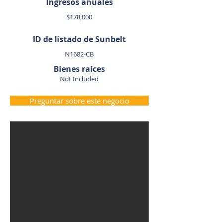
Ingresos anuales
$178,000
ID de listado de Sunbelt
N1682-CB
Bienes raíces
Not Included
Preguntar sobre este negocio