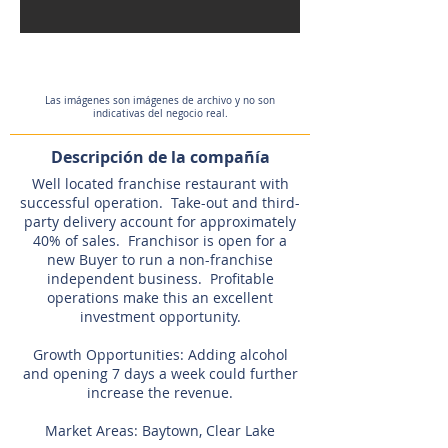
Expired
Las imágenes son imágenes de archivo y no son
indicativas del negocio real.
Descripción de la compañía
Well located franchise restaurant with
successful operation. Take-out and third-
party delivery account for approximately
40% of sales. Franchisor is open for a
new Buyer to run a non-franchise
independent business. Profitable
operations make this an excellent
investment opportunity.
Growth Opportunities: Adding alcohol
and opening 7 days a week could further
increase the revenue.
Market Areas: Baytown, Clear Lake