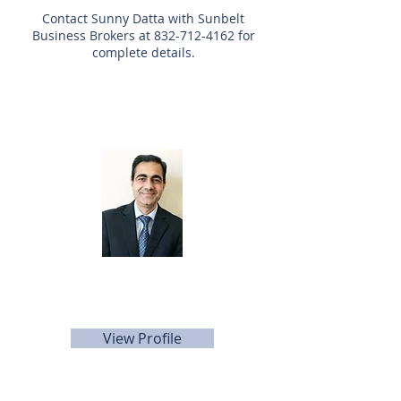
Contact Sunny Datta with Sunbelt
Business Brokers at
832-712-4162
for
complete details.
Agente de listado
Sunny Datta
832-712-4162
sdatta@sunbelttexas.com
View Profile