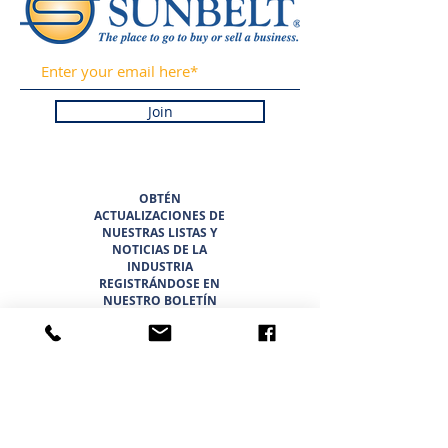
Join
OBTÉN
ACTUALIZACIONES DE
NUESTRAS LISTAS Y
NOTICIAS DE LA
INDUSTRIA
REGISTRÁNDOSE EN
NUESTRO BOLETÍN
INFORMATIVO.
PROMETEMOS NUNCA
HACER SPAM NI
VENDER SU
INFORMACIÓN.
HOGAR
LISTADOS