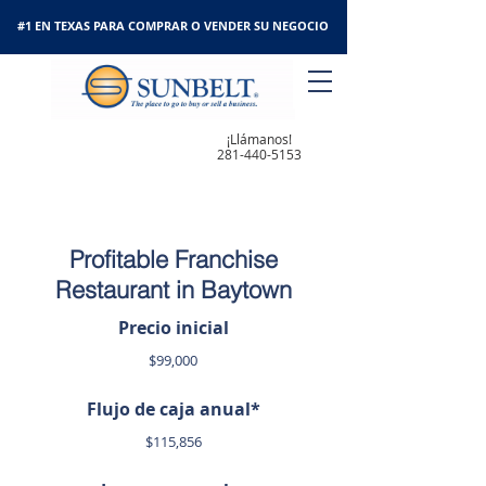
#1 EN TEXAS PARA COMPRAR O VENDER SU NEGOCIO
¡Llámanos!
281-440-5153
Profitable Franchise
Restaurant in Baytown
Precio inicial
$99,000
Flujo de caja anual*
$115,856