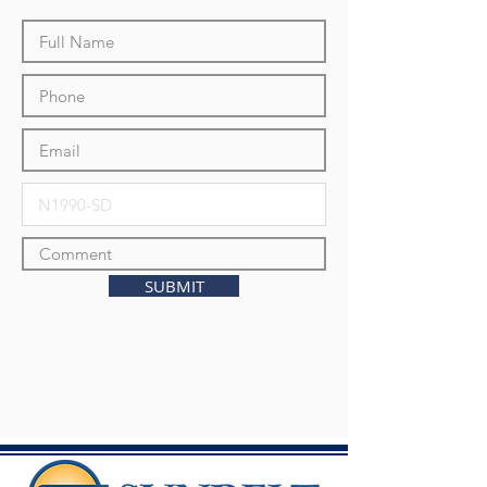
SUBMIT