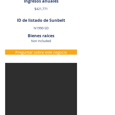
Ingresos anuales
$421,771
ID de listado de Sunbelt
N1990-SD
Bienes raíces
Not Included
Preguntar sobre este negocio